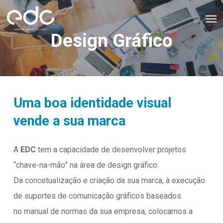
Skip
Men
to
Design Gráfico
main
content
Uma boa identidade visual
vende a sua marca
A
EDC
tem a capacidade de desenvolver projetos
“chave-na-mão” na área de design gráfico.
Da concetualização e criação da sua marca, à execução
de suportes de comunicação gráficos baseados
no manual de normas da sua empresa, colocamos a