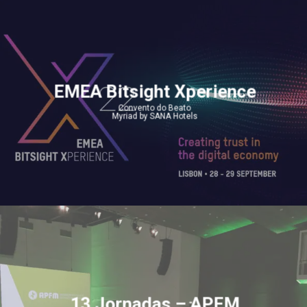
EMEA Bitsight Xperience
Convento do Beato
Myriad by SANA Hotels
13 Jornadas – APFM