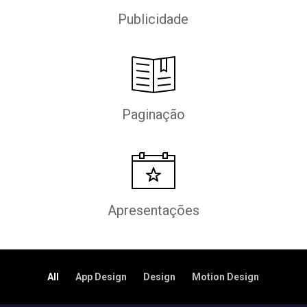
Publicidade
Paginação
Apresentações
All
App Design
Design
Motion Design