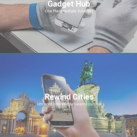
Gadget Hub
One Place Multiple Solutions
Rewind Cities
Um novo conceito de turismo cultural