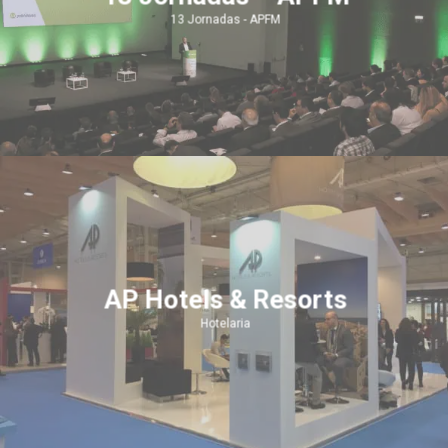
13 Jornadas - APFM
AP Hotels & Resorts
Hotelaria