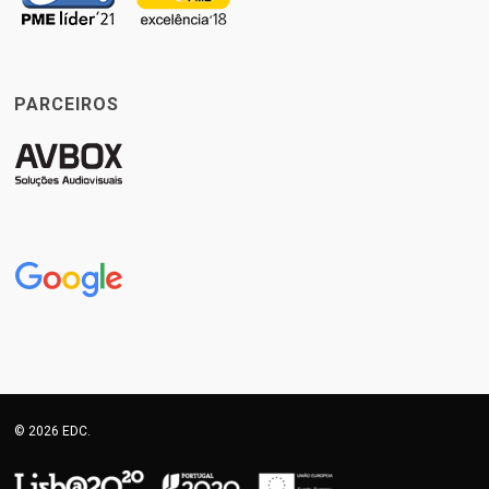
PARCEIROS
© 2026 EDC.