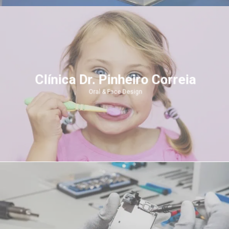
Clínica Dr. Pinheiro Correia
Oral & Face Design