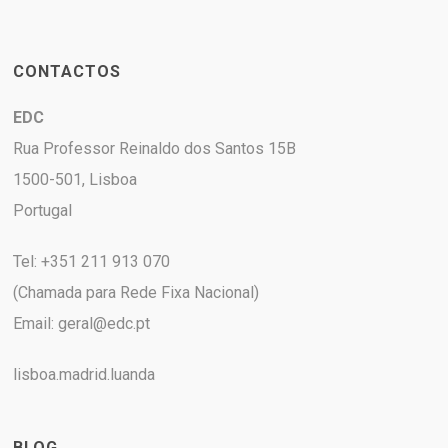
CONTACTOS
EDC
Rua Professor Reinaldo dos Santos 15B
1500-501, Lisboa
Portugal
Tel: +351 211 913 070
(Chamada para Rede Fixa Nacional)
Email:
geral@edc.pt
lisboa.madrid.luanda
BLOG