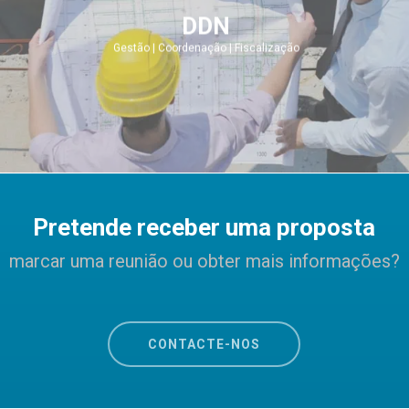
DDN
Gestão | Coordenação | Fiscalização
Pretende receber uma proposta
marcar uma reunião ou obter mais informações?
CONTACTE-NOS