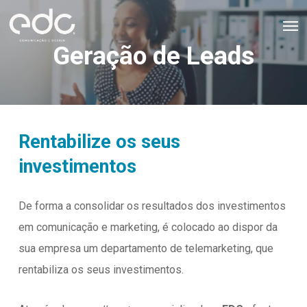
Skip
Men
to
Geração de Leads
main
content
Rentabilize os seus
investimentos
De forma a consolidar os resultados dos investimentos
em comunicação e marketing, é colocado ao dispor da
sua empresa um departamento de telemarketing, que
rentabiliza os seus investimentos.