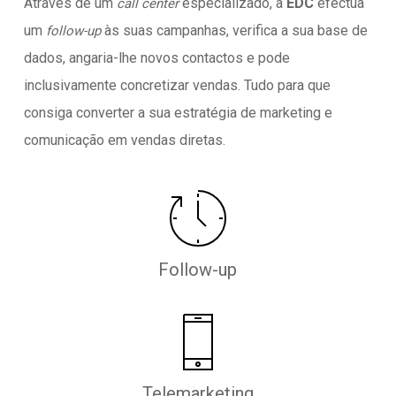
Através de um
especializado, a
EDC
efectua
call center
um
às suas campanhas, verifica a sua base de
follow-up
dados, angaria-lhe novos contactos e pode
inclusivamente concretizar vendas. Tudo para que
consiga converter a sua estratégia de marketing e
comunicação em vendas diretas.
Follow-up
Telemarketing