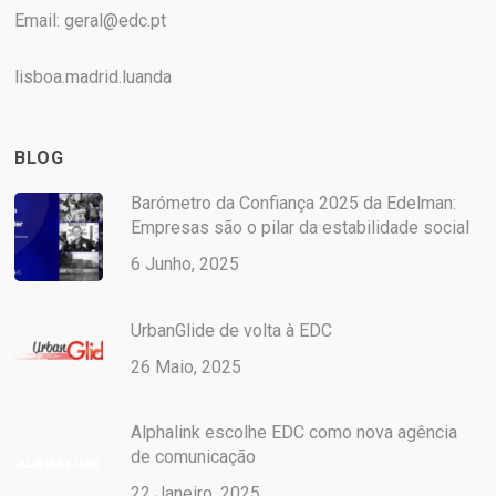
Email:
geral@edc.pt
lisboa.madrid.luanda
BLOG
Barómetro da Confiança 2025 da Edelman:
Empresas são o pilar da estabilidade social
6 Junho, 2025
UrbanGlide de volta à EDC
26 Maio, 2025
Alphalink escolhe EDC como nova agência
de comunicação
22 Janeiro, 2025