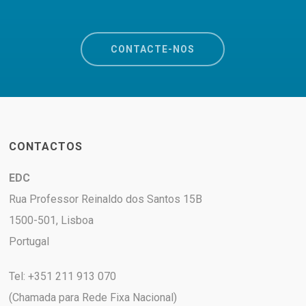
CONTACTE-NOS
CONTACTOS
EDC
Rua Professor Reinaldo dos Santos 15B
1500-501, Lisboa
Portugal
Tel: +351 211 913 070
(Chamada para Rede Fixa Nacional)