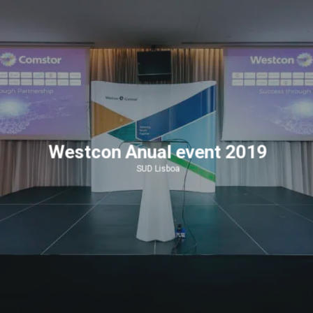
Westcon Anual event 2019
SUD Lisboa