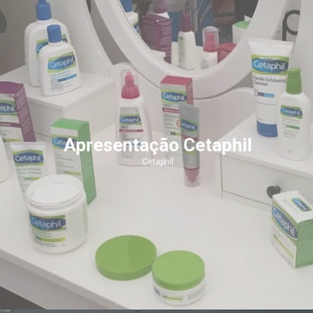
Apresentação Cetaphil
Cetaphil