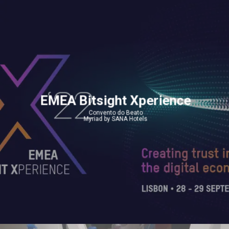
EMEA Bitsight Xperience
Convento do Beato
Myriad by SANA Hotels