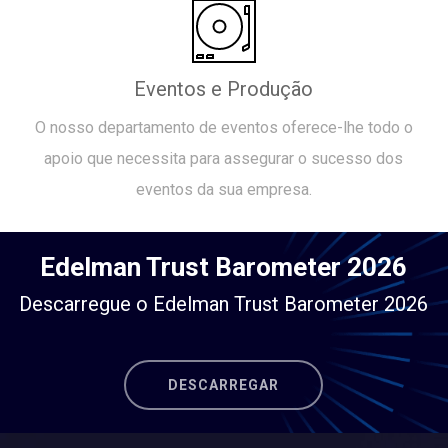
Eventos e Produção
O nosso departamento de eventos oferece-lhe todo o
apoio que necessita para assegurar o sucesso dos
eventos da sua empresa.
Edelman Trust Barometer 2026
Descarregue o Edelman Trust Barometer 2026
DESCARREGAR