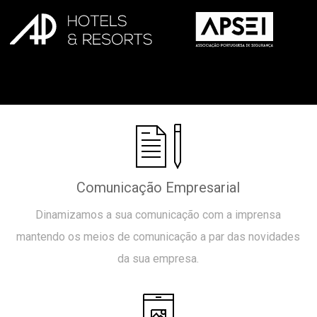
Comunicação Empresarial
Dinamizamos a sua comunicação com a imprensa
mantendo os meios de comunicação a par das novidades
da sua empresa.