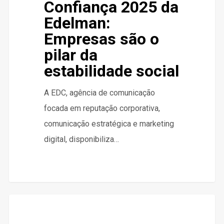
Confiança 2025 da
Edelman:
Empresas são o
pilar da
estabilidade social
A EDC, agência de comunicação
focada em reputação corporativa,
comunicação estratégica e marketing
digital, disponibiliza…
UrbanGlide
0
DESTAQUES
de