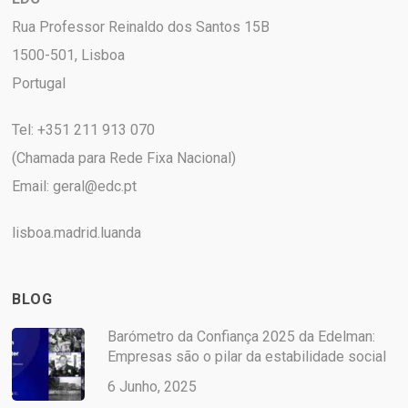
Rua Professor Reinaldo dos Santos 15B
1500-501, Lisboa
Portugal
Tel: +351 211 913 070
(Chamada para Rede Fixa Nacional)
Email:
geral@edc.pt
lisboa.madrid.luanda
BLOG
Barómetro da Confiança 2025 da Edelman:
Empresas são o pilar da estabilidade social
6 Junho, 2025