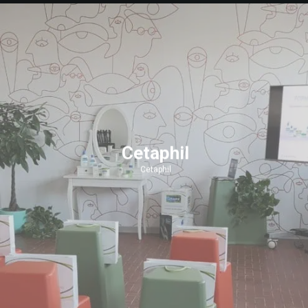
Cetaphil
Cetaphil