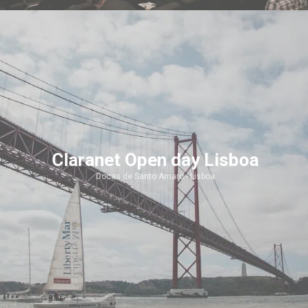
Claranet Open day Lisboa
Docas de Santo Amaro - Lisboa