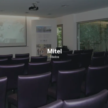
Mitel
Óbidos