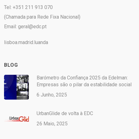
Tel: +351 211 913 070
(Chamada para Rede Fixa Nacional)
Email:
geral@edc.pt
lisboa.madrid.luanda
BLOG
Barómetro da Confiança 2025 da Edelman:
Empresas são o pilar da estabilidade social
6 Junho, 2025
UrbanGlide de volta à EDC
26 Maio, 2025