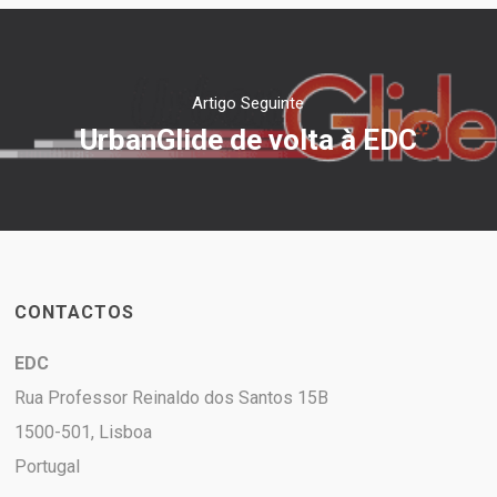
Artigo Seguinte
UrbanGlide de volta à EDC
CONTACTOS
EDC
Rua Professor Reinaldo dos Santos 15B
1500-501, Lisboa
Portugal