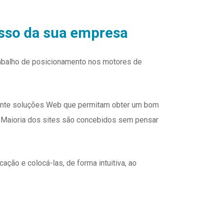
sso da sua empresa
rabalho de posicionamento nos motores de
mente soluções Web que permitam obter um bom
s. Maioria dos sites são concebidos sem pensar
ão e colocá-las, de forma intuitiva, ao