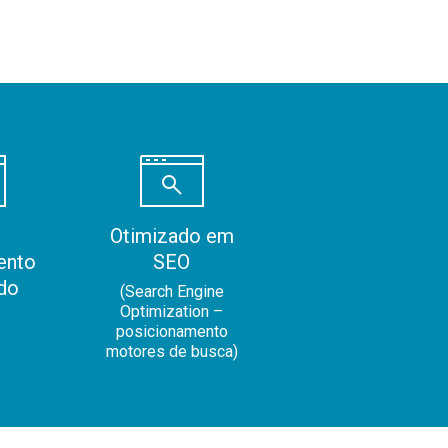
Otimizado em
ento
SEO
do
(Search Engine
Optimization –
posicionamento
motores de busca)