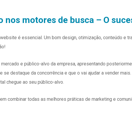
o nos motores de busca – O suce
website é essencial. Um bom design, otimização, conteúdo e t
ão!
o mercado e público-alvo da empresa, apresentando posterior
ue se destaque da concorrência e que o vai ajudar a vender mai
tal chegue ao seu público-alvo.
m combinar todas as melhores práticas de marketing e comunicaç