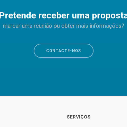
Pretende receber uma propost
marcar uma reunião ou obter mais informações?
CONTACTE-NOS
SERVIÇOS