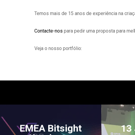
Temos mais de 15 anos de experiência na criaçã
Contacte-nos
para pedir uma proposta para melh
Veja o nosso portfólio:
'.get_the_title().'
'.get_the_title().'
EMEA Bitsight
13