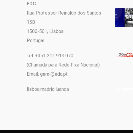
EDC
Rua Professor Reinaldo dos Santos
15B
1500-501, Lisboa
Portugal
Tel: +351 211 913 070
(Chamada para Rede Fixa Nacional)
Email:
geral@edc.pt
lisboa.madrid.luanda