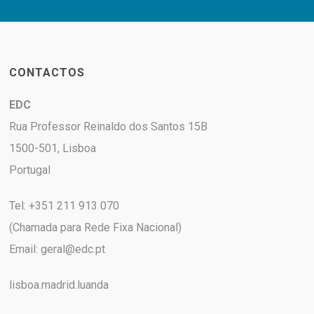
CONTACTOS
EDC
Rua Professor Reinaldo dos Santos 15B
1500-501, Lisboa
Portugal
Tel: +351 211 913 070
(Chamada para Rede Fixa Nacional)
Email:
geral@edc.pt
lisboa.madrid.luanda