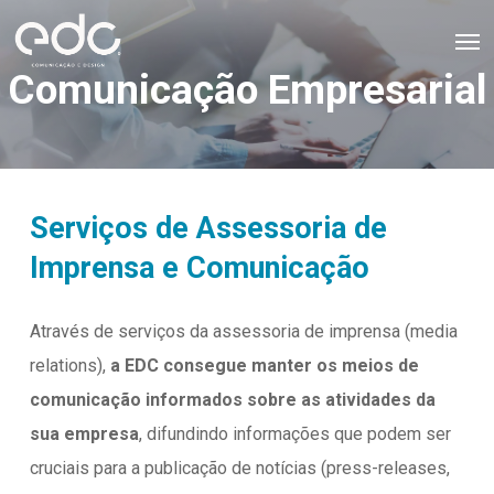
Skip
Men
to
Comunicação Empresarial
main
content
Serviços de Assessoria de
Imprensa e Comunicação
Através de serviços da assessoria de imprensa (media
relations),
a EDC consegue manter os meios de
comunicação informados sobre as atividades da
sua empresa
, difundindo informações que podem ser
cruciais para a publicação de notícias (press-releases,