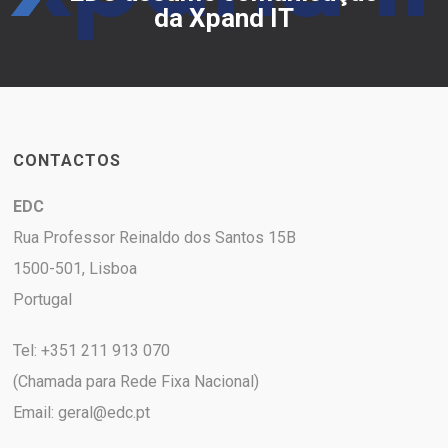
da Xpand IT
CONTACTOS
EDC
Rua Professor Reinaldo dos Santos 15B
1500-501, Lisboa
Portugal
Tel: +351 211 913 070
(Chamada para Rede Fixa Nacional)
Email:
geral@edc.pt