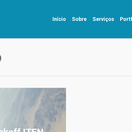
Início
Sobre
Serviços
Port
o