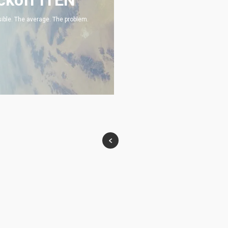
ckoff ITEN
ible. The average. The problem.