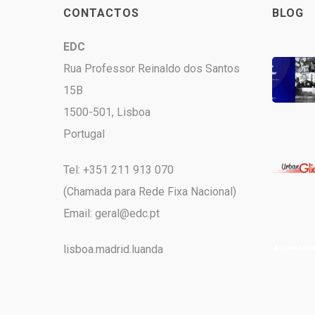
CONTACTOS
BLOG
EDC
Rua Professor Reinaldo dos Santos
15B
1500-501, Lisboa
Portugal
Tel: +351 211 913 070
(Chamada para Rede Fixa Nacional)
Email:
geral@edc.pt
lisboa.madrid.luanda