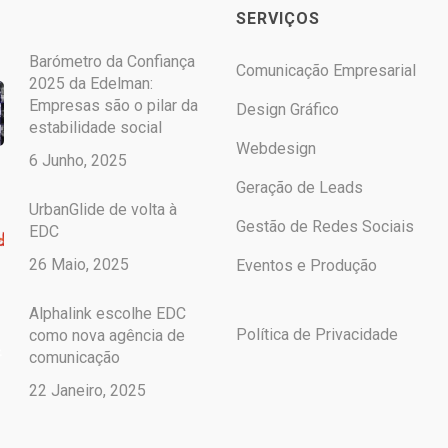
SERVIÇOS
Barómetro da Confiança
Comunicação Empresarial
2025 da Edelman:
Empresas são o pilar da
Design Gráfico
estabilidade social
Webdesign
6 Junho, 2025
Geração de Leads
UrbanGlide de volta à
Gestão de Redes Sociais
EDC
26 Maio, 2025
Eventos e Produção
Alphalink escolhe EDC
Política de Privacidade
como nova agência de
comunicação
22 Janeiro, 2025