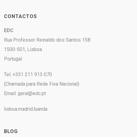
CONTACTOS
EDC
Rua Professor Reinaldo dos Santos 15B
1500-501, Lisboa
Portugal
Tel: +351 211 913 070
(Chamada para Rede Fixa Nacional)
Email:
geral@edc.pt
lisboa.madrid.luanda
BLOG