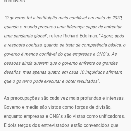
confiáveis.
“O governo foi a instituição mais confiável em maio de 2020,
quando o mundo procurou uma liderança capaz de enfrentar
”, refere Richard Edelman. “
uma pandemia global
Agora, após
a resposta confusa, quando se trata de competência básica, o
governo é menos confiável do que empresas e ONG´s. As
pessoas ainda querem que o governo enfrente os grandes
desafios, mas apenas quatro em cada 10 inquiridos afirmam
”.
que o governo pode executar e obter resultados
As preocupações são cada vez mais profundas e intensas.
Governo e media são vistos como forças de divisão,
enquanto empresas e ONG´s são vistas como unificadoras.
E dois terços dos entrevistados estão convencidos que