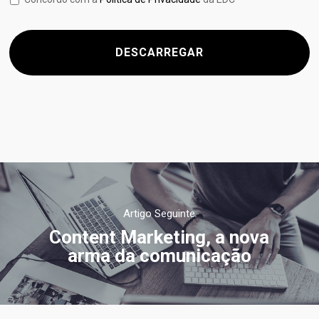
Artigo Seguinte
Content Marketing, a nova
arma da comunicação