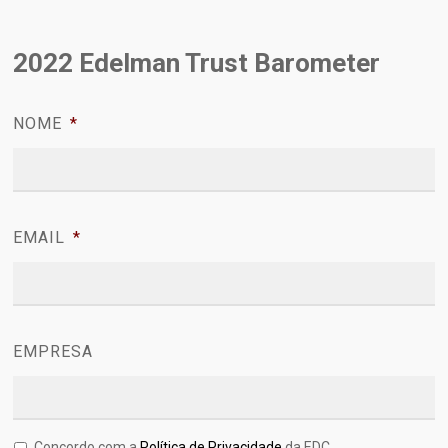
2022 Edelman Trust Barometer
NOME
*
EMAIL
*
EMPRESA
Concordo com a
Política de Privacidade
da EDC