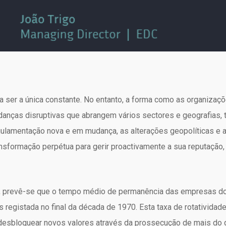
a ser a única constante. No entanto, a forma como as organiza
nças disruptivas que abrangem vários sectores e geografias, ta
egulamentação nova e em mudança, as alterações geopolíticas e a 
nsformação perpétua para gerir proactivamente a sua reputação, g
, prevê-se que o tempo médio de permanência das empresas do
egistada no final da década de 1970. Esta taxa de rotatividade
desbloquear novos valores através da prossecução de mais do 