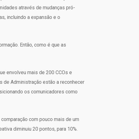
unidades através de mudanças pró-
as, incluindo a expansão e o
formação. Então, como é que as
que envolveu mais de 200 CCOs e
s de Administração estão a reconhecer
posicionando os comunicadores como
em comparação com pouco mais de um
ativa diminuiu 20 pontos, para 10%.