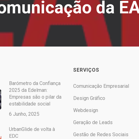
omunicação da E
SERVIÇOS
Barómetro da Confiança
Comunicação Empresarial
2025 da Edelman:
Empresas são o pilar da
Design Gráfico
estabilidade social
Webdesign
6 Junho, 2025
Geração de Leads
UrbanGlide de volta à
Gestão de Redes Sociais
EDC