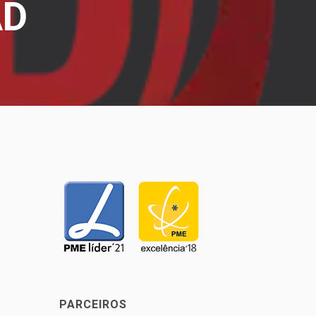
AD
PARCEIROS