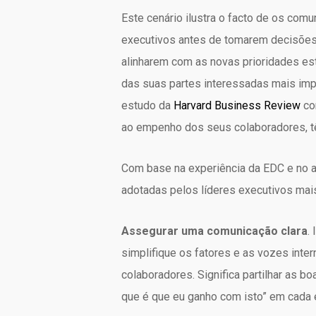
Este cenário ilustra o facto de os com
executivos antes de tomarem decisõe
alinharem com as novas prioridades es
das suas partes interessadas mais im
estudo da
Harvard Business Review
co
ao empenho dos seus colaboradores, tê
Com base na experiência da EDC e no 
adotadas pelos líderes executivos ma
Assegurar uma comunicação clara
.
simplifique os fatores e as vozes inte
colaboradores. Significa partilhar as 
que é que eu ganho com isto” em cada 