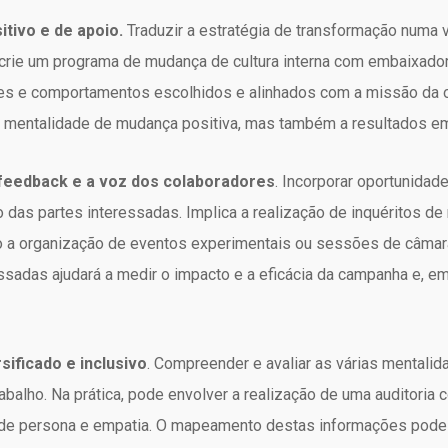
tivo e de apoio.
Traduzir a estratégia de transformação numa 
 crie um programa de mudança de cultura interna com embaixado
es e comportamentos escolhidos e alinhados com a missão da o
mentalidade de mudança positiva, mas também a resultados emp
feedback e a voz dos colaboradores
. Incorporar oportunidad
das partes interessadas. Implica a realização de inquéritos de 
 a organização de eventos experimentais ou sessões de câmara
sadas ajudará a medir o impacto e a eficácia da campanha e, em 
sificado e inclusivo
. Compreender e avaliar as várias mentali
abalho. Na prática, pode envolver a realização de uma auditori
de persona e empatia. O mapeamento destas informações pode a