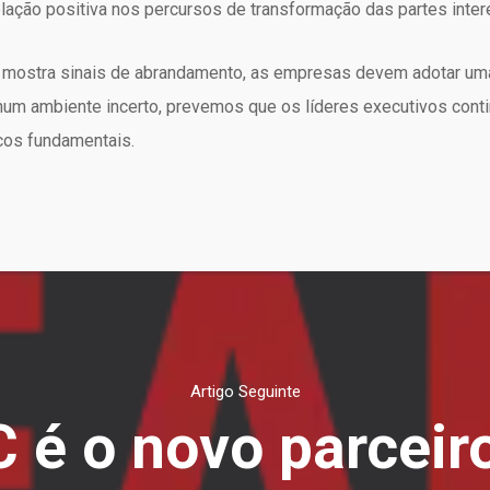
lação positiva nos percursos de transformação das partes inte
 mostra sinais de abrandamento, as empresas devem adotar uma
m ambiente incerto, prevemos que os líderes executivos contin
cos fundamentais.
Artigo Seguinte
 é o novo parceir