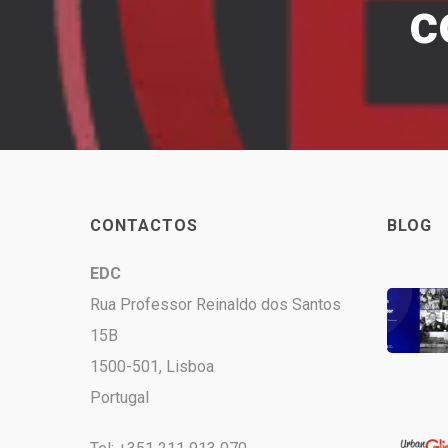
c
CONTACTOS
BLOG
EDC
Rua Professor Reinaldo dos Santos
15B
1500-501, Lisboa
Portugal