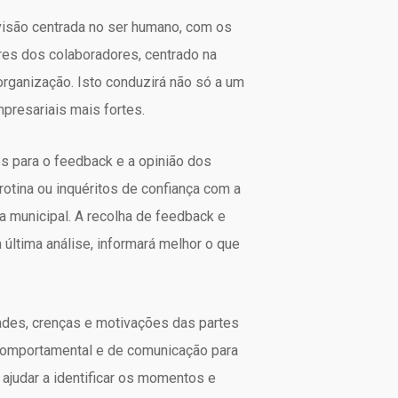
visão centrada no ser humano, com os
res dos colaboradores, centrado na
rganização. Isto conduzirá não só a um
resariais mais fortes.
es para o feedback e a opinião dos
rotina ou inquéritos de confiança com a
 municipal. A recolha de feedback e
última análise, informará melhor o que
dades, crenças e motivações das partes
a comportamental e de comunicação para
judar a identificar os momentos e