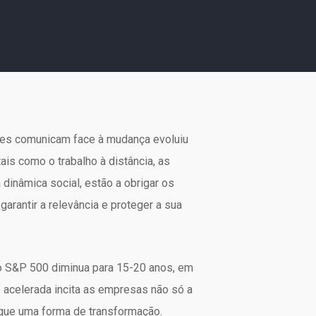
ções comunicam face à mudança evoluiu
is como o trabalho à distância, as
dinâmica social, estão a obrigar os
arantir a relevância e proteger a sua
 S&P 500 diminua para 15-20 anos, em
 acelerada incita as empresas não só a
que uma forma de transformação.