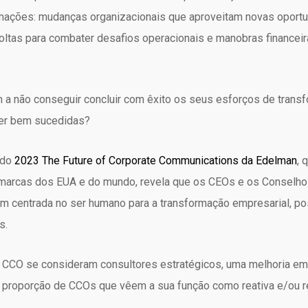
rmações: mudanças organizacionais que aproveitam novas oport
oltas para combater desafios operacionais e manobras financeir
 a não conseguir concluir com êxito os seus esforços de trans
er bem sucedidas?
udo
2023 The Future of Corporate Communications da Edelman
, 
 marcas dos EUA e do mundo, revela que os CEOs e os Conselho
m centrada no ser humano para a transformação empresarial, 
s.
s CCO se consideram consultores estratégicos, uma melhoria 
a proporção de CCOs que vêem a sua função como reativa e/ou re