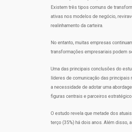
Existem três tipos comuns de transfo
ativas nos modelos de negócio, revirav
realinhamento da carteira.
No entanto, muitas empresas continuam
transformações empresariais podem s
Uma das principais conclusões do est
líderes de comunicação das principais
a necessidade de adotar uma abordage
figuras centrais e parceiros estratégico
O estudo revela que metade dos atuai
terço (35%) há dois anos. Além disso, 