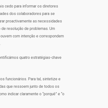
is cedo para informar os diretores
ades dos colaboradores para se
grar proactivamente as necessidades
o de resolução de problemas. Um
s ouvem com intenção e correspondem
.
ntificámos quatro estratégias-chave
s funcionários. Para tal, sintetize e
cadas que ressoem junto de todos os
omo indicar claramente o “porquê” e “o