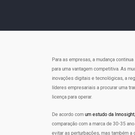
Para as empresas, a mudança continua 
para uma vantagem competitiva. As muda
inovações digitais e tecnológicas, a r
líderes empresariais a procurar uma tra
licença para operar.
De acordo com
um estudo da Innosight
comparação com a marca de 30-35 anos r
evitar as perturbações, mas também a 