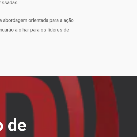
ressadas.
 abordagem orientada para a ação.
uarão a olhar para os líderes de
o de