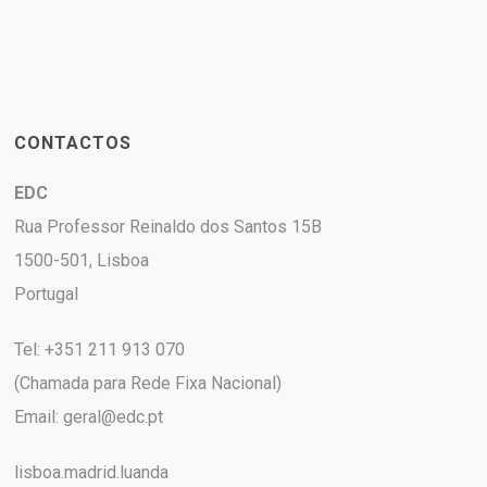
CONTACTOS
EDC
Rua Professor Reinaldo dos Santos 15B
1500-501, Lisboa
Portugal
Tel: +351 211 913 070
(Chamada para Rede Fixa Nacional)
Email:
geral@edc.pt
lisboa.madrid.luanda