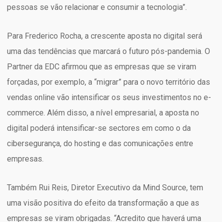
pessoas se vão relacionar e consumir a tecnologia”.
Para Frederico Rocha, a crescente aposta no digital será
uma das tendências que marcará o futuro pós-pandemia. O
Partner da EDC afirmou que as empresas que se viram
forçadas, por exemplo, a “migrar” para o novo território das
vendas online vão intensificar os seus investimentos no e-
commerce. Além disso, a nível empresarial, a aposta no
digital poderá intensificar-se sectores em como o da
cibersegurança, do hosting e das comunicações entre
empresas.
Também Rui Reis, Diretor Executivo da Mind Source, tem
uma visão positiva do efeito da transformação a que as
empresas se viram obrigadas. “Acredito que haverá uma