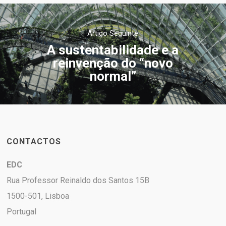
Artigo Seguinte
A sustentabilidade e a
reinvenção do “novo
normal”
CONTACTOS
EDC
Rua Professor Reinaldo dos Santos 15B
1500-501, Lisboa
Portugal