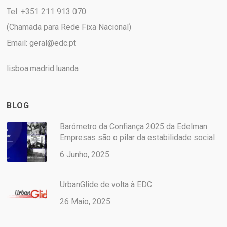
Tel: +351 211 913 070
(Chamada para Rede Fixa Nacional)
Email:
geral@edc.pt
lisboa.madrid.luanda
BLOG
Barómetro da Confiança 2025 da Edelman:
Empresas são o pilar da estabilidade social
6 Junho, 2025
UrbanGlide de volta à EDC
26 Maio, 2025