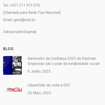
Tel: +351 211 913 070
(Chamada para Rede Fixa Nacional)
Email:
geral@edc.pt
lisboa.madrid.luanda
BLOG
Barómetro da Confiança 2025 da Edelman:
Empresas são o pilar da estabilidade social
6 Junho, 2025
UrbanGlide de volta à EDC
26 Maio, 2025