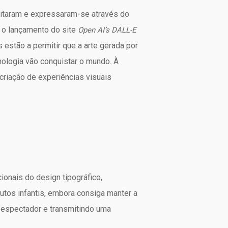
eitaram e expressaram-se através do
m o lançamento do site
Open AI’s DALL-E
estão a permitir que a arte gerada por
cnologia vão conquistar o mundo. À
criação de experiências visuais
ionais do design tipográfico,
dutos infantis, embora consiga manter a
o espectador e transmitindo uma