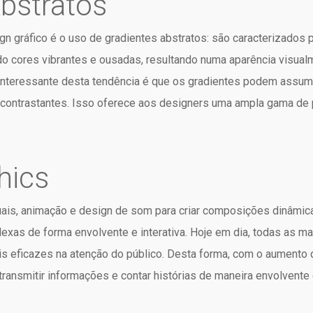
Abstratos
 gráfico é o uso de gradientes abstratos: são caracterizados p
 cores vibrantes e ousadas, resultando numa aparência visualme
 interessante desta tendência é que os gradientes podem assumi
contrastantes. Isso oferece aos designers uma ampla gama de po
hics
ais, animação e design de som para criar composições dinâmica
xas de forma envolvente e interativa. Hoje em dia, todas as ma
 eficazes na atenção do público. Desta forma, com o aumento d
ransmitir informações e contar histórias de maneira envolvente