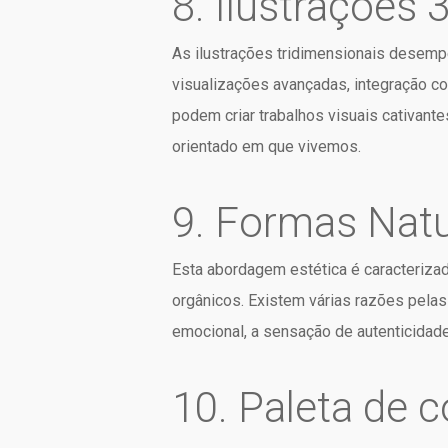
8. Ilustrações 
As ilustrações tridimensionais desempe
visualizações avançadas, integração co
podem criar trabalhos visuais cativan
orientado em que vivemos.
9. Formas Natu
Esta abordagem estética é caracteriza
orgânicos. Existem várias razões pelas
emocional, a sensação de autenticidade
10. Paleta de c