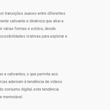
or transições suaves entre diferentes
nte cativante e dinâmica que atrai a
r várias formas e estilos, desde
ssibilidades criativas para explorar e
s e cativantes, o que permite aos
rcas aderiram à tendência de vídeos
o consumo digital, esta tendência
 e memorável.