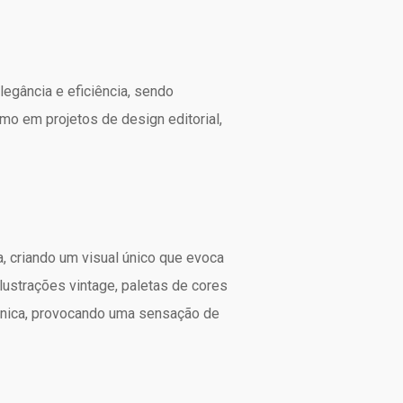
egância e eficiência, sendo
o em projetos de design editorial,
 criando um visual único que evoca
ilustrações vintage, paletas de cores
 única, provocando uma sensação de