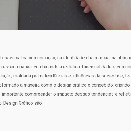
sencial na comunicação, na identidade das marcas, na utilidad
essão criativa, combinando a estética, funcionalidade e comuni
lução, moldada pelas tendências e influências da sociedade, tec
nsformado a maneira como o design gráfico é concebido, criando
é importante compreender o impacto dessas tendências e refleti
o Design Gráfico são: