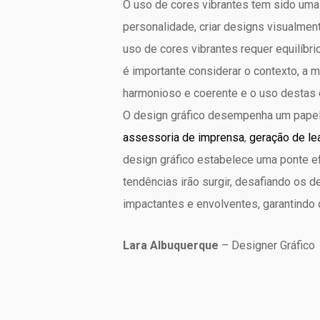
O uso de cores vibrantes tem sido uma 
personalidade, criar designs visualmen
uso de cores vibrantes requer equilíbr
é importante considerar o contexto, a 
harmonioso e coerente e o uso destas c
O design gráfico desempenha um papel
assessoria de imprensa
,
geração de le
design gráfico estabelece uma ponte ef
tendências irão surgir, desafiando os 
impactantes e envolventes, garantindo
Lara Albuquerque
– Designer Gráfico