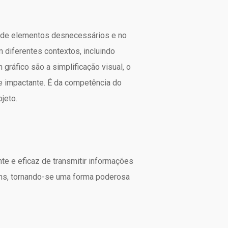
o de elementos desnecessários e no
diferentes contextos, incluindo
gráfico são a simplificação visual, o
 e impactante. É da competência do
jeto.
te e eficaz de transmitir informações
ens, tornando-se uma forma poderosa