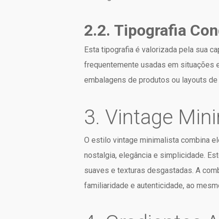
2.2. Tipografia Co
Esta tipografia é valorizada pela sua 
frequentemente usadas em situações em
embalagens de produtos ou layouts de 
3. Vintage Mini
O estilo vintage minimalista combina 
nostalgia, elegância e simplicidade. Es
suaves e texturas desgastadas. A comb
familiaridade e autenticidade, ao mes