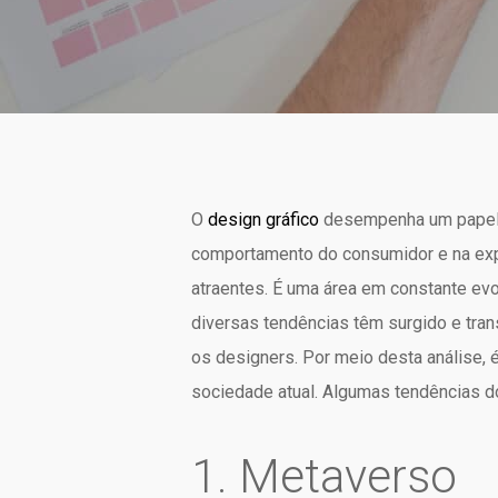
O
design gráfico
desempenha um papel es
comportamento do consumidor e na expr
atraentes. É uma área em constante evo
diversas tendências têm surgido e tra
os designers. Por meio desta análise, 
sociedade atual. Algumas tendências d
1. Metaverso