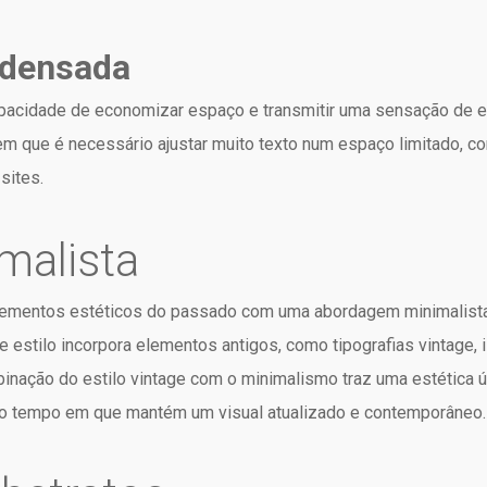
ndensada
capacidade de economizar espaço e transmitir uma sensação de el
 que é necessário ajustar muito texto num espaço limitado, com
sites.
malista
elementos estéticos do passado com uma abordagem minimalista,
te estilo incorpora elementos antigos, como tipografias vintage, 
inação do estilo vintage com o minimalismo traz uma estética
mo tempo em que mantém um visual atualizado e contemporâneo.