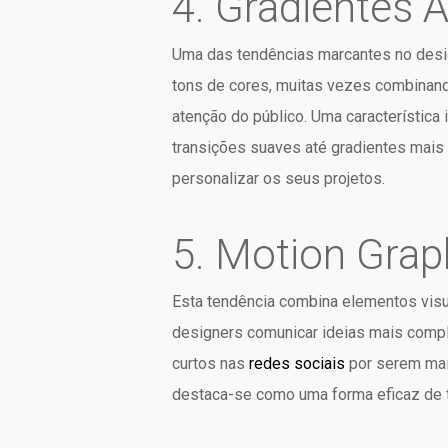
4. Gradientes 
Uma das tendências marcantes no design
tons de cores, muitas vezes combinando
atenção do público. Uma característica
transições suaves até gradientes mais 
personalizar os seus projetos.
5. Motion Grap
Esta tendência combina elementos visu
designers comunicar ideias mais comple
curtos nas
redes sociais
por serem mais
destaca-se como uma forma eficaz de t