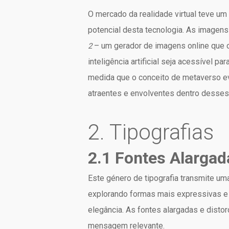
O mercado da realidade virtual teve u
potencial desta tecnologia. As imagens 
– um gerador de imagens online que c
2
inteligência artificial seja acessível 
medida que o conceito de metaverso evo
atraentes e envolventes dentro desses
2. Tipografias
2.1 Fontes Alargad
Este género de tipografia transmite um
explorando formas mais expressivas e 
elegância. As fontes alargadas e disto
mensagem relevante.