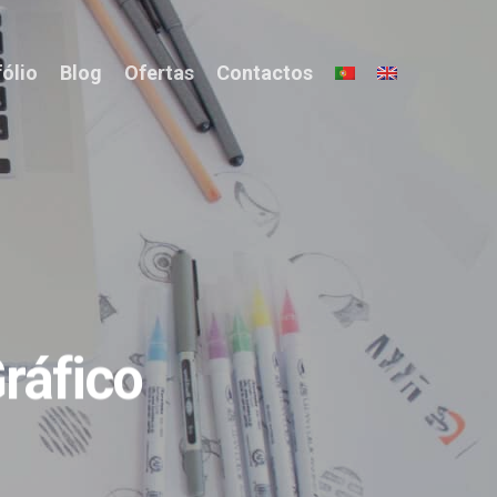
fólio
Blog
Ofertas
Contactos
ráfico