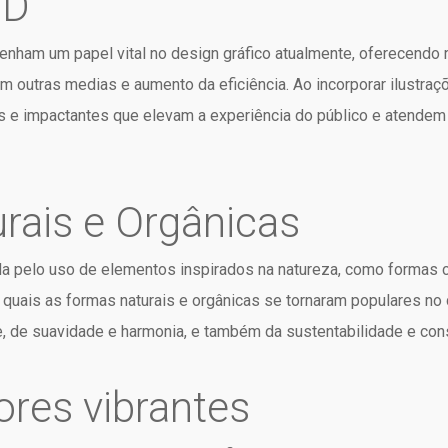
3D
nham um papel vital no design gráfico atualmente, oferecendo re
m outras medias e aumento da eficiência. Ao incorporar ilustra
tes e impactantes que elevam a experiência do público e atend
rais e Orgânicas
da pelo uso de elementos inspirados na natureza, como formas c
 quais as formas naturais e orgânicas se tornaram populares no 
, de suavidade e harmonia, e também da sustentabilidade e cons
ores vibrantes