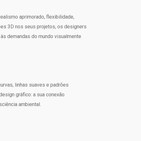
alismo aprimorado, flexibilidade,
ções 3D nos seus projetos, os designers
em às demandas do mundo visualmente
urvas, linhas suaves e padrões
design gráfico: a sua conexão
ciência ambiental.