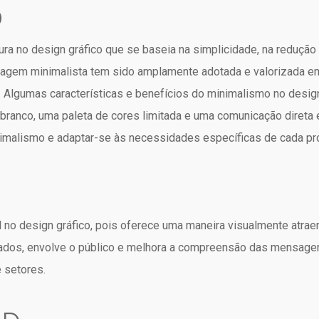
o
ra no design gráfico que se baseia na simplicidade, na reduçã
dagem minimalista tem sido amplamente adotada e valorizada em 
t. Algumas características e benefícios do minimalismo no design 
branco, uma paleta de cores limitada e uma comunicação direta
imalismo e adaptar-se às necessidades específicas de cada pro
l no design gráfico, pois oferece uma maneira visualmente atraen
 dados, envolve o público e melhora a compreensão das mensag
 setores.