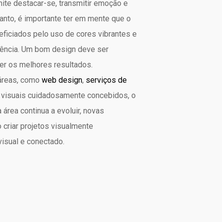
ite destacar-se, transmitir emoção e
anto, é importante ter em mente que o
eficiados pelo uso de cores vibrantes e
ndência. Um bom design deve ser
er os melhores resultados.
 áreas, como
web design
,
serviços de
 visuais cuidadosamente concebidos, o
área continua a evoluir, novas
 criar projetos visualmente
isual e conectado.