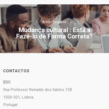
Artigo Seguinte
Mudança cultural : Está a
Fazê-lo de Forma Correta?
CONTACTOS
EDC
Rua Professor Reinaldo dos Santos 15B
1500-501, Lisboa
Portugal