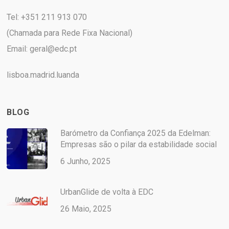
Tel: +351 211 913 070
(Chamada para Rede Fixa Nacional)
Email:
geral@edc.pt
lisboa.madrid.luanda
BLOG
Barómetro da Confiança 2025 da Edelman:
Empresas são o pilar da estabilidade social
6 Junho, 2025
UrbanGlide de volta à EDC
26 Maio, 2025