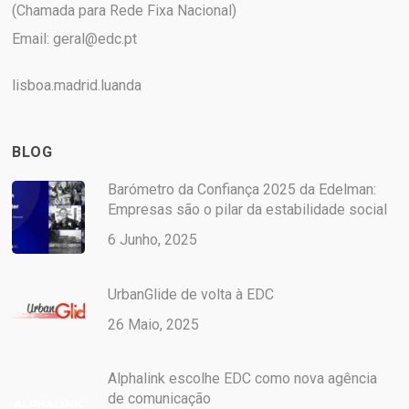
(Chamada para Rede Fixa Nacional)
Email:
geral@edc.pt
lisboa.madrid.luanda
BLOG
Barómetro da Confiança 2025 da Edelman:
Empresas são o pilar da estabilidade social
6 Junho, 2025
UrbanGlide de volta à EDC
26 Maio, 2025
Alphalink escolhe EDC como nova agência
de comunicação